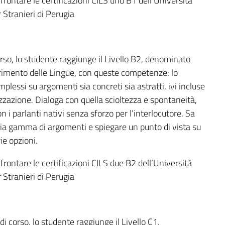
frontare le certificazioni CILS uno B1 dell’Università
r Stranieri di Perugia
corso, lo studente raggiunge il Livello B2, denominato
imento delle Lingue, con queste competenze: lo
plessi su argomenti sia concreti sia astratti, ivi incluse
zzazione. Dialoga con quella scioltezza e spontaneità,
 i parlanti nativi senza sforzo per l’interlocutore. Sa
pia gamma di argomenti e spiegare un punto di vista su
ie opzioni.
frontare le certificazioni CILS due B2 dell’Università
r Stranieri di Perugia
di corso, lo studente raggiunge il Livello C1,