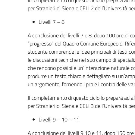
Il completamento di questo ciclo lo prepara ad af
per Stranieri di Siena e CELI 2 dell’Università pe
Livelli 7 – 8
A conclusione dei livelli 7 e 8, dopo 100 ore di 
“progresso” del Quadro Comune Europeo di Rifer
studente comprende le idee principali di testi com
le discussioni tecniche nel suo campo di speciali
che rendono possibile un’interazione naturale con
produrre un testo chiaro e dettagliato su un’am
un argomento, fornendo i pro e i contro delle var
Il completamento di questo ciclo lo prepara ad af
per Stranieri di Siena e CELI 3 dell’Università pe
Livelli 9 – 10 – 11
A conclusione dei livelli 9,10 e 11, dopo 150 ore 