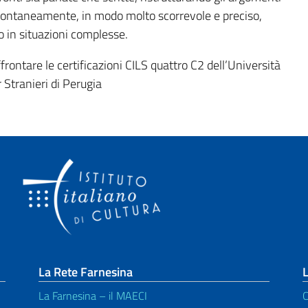
pontaneamente, in modo molto scorrevole e preciso,
to in situazioni complesse.
frontare le certificazioni CILS quattro C2 dell’Università
r Stranieri di Perugia
La Rete Farnesina
L
La Farnesina – il MAECI
C