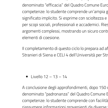
denominato “efficacia” del Quadro Comune Europ
competenze: lo studente comprende un’ampia gam
significato implicito. Si esprime con scioltezza e
per scopi sociali, professionali e accademici. Ries
argomenti complessi, mostrando un sicuro controll
elementi di coesione.
Il completamento di questo ciclo lo prepara ad af
Stranieri di Siena e CELI 4 dell’Università per Str
Livello 12 – 13 – 14
A conclusione degli approfondimenti, dopo 150 or
denominato “padronanza” del Quadro Comune Eur
competenze: lo studente comprende con facilità 
riassumere informazioni provenienti da diverse fo