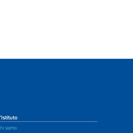
’Istituto
hi siamo