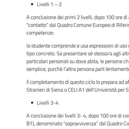
Livelli 1 – 2
A conclusione dei primi 2 livelli, dopo 100 ore d
“contatto” dal Quadro Comune Europeo di Riferi
competenze:
lo studente comprende e usa espressioni di uso qu
tipo concreto. Sa presentare sé stesso/a agli alt
particolari personali su dove abita, le persone 
semplice, purché l’altra persona parli lentament
Il completamento di questo ciclo lo prepara ad af
Stranieri di Siena o CELI A1 dell’Università per S
Livelli 3-4
A conclusione dei livelli 3- 4, dopo 100 ore di cor
B1), denominato “sopravvivenza” dal Quadro Co