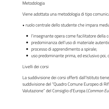
Metodologia
Viene adottata una metodologia di tipo comunicat
• ruolo centrale dello studente che impara median
l’insegnante opera come facilitatore della
predominanza dell’uso di materiale autenti
processo di apprendimento a spirale;
uso predominante prima, ed esclusivo poi, de
Livelli dei corsi
La suddivisione dei corsi offerti dall’Istituto tie
suddivisione del “Quadro Comune Europeo di Ri
Valutazione” del Consiglio d’Europa (
Common Eu