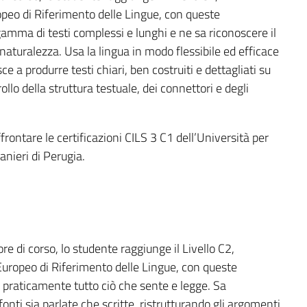
eo di Riferimento delle Lingue, con queste
ma di testi complessi e lunghi e ne sa riconoscere il
 naturalezza. Usa la lingua in modo flessibile ed efficace
ce a produrre testi chiari, ben costruiti e dettagliati su
o della struttura testuale, dei connettori e degli
frontare le certificazioni CILS 3 C1 dell’Università per
anieri di Perugia.
e di corso, lo studente raggiunge il Livello C2,
opeo di Riferimento delle Lingue, con queste
praticamente tutto ciò che sente e legge. Sa
nti sia parlate che scritte, ristrutturando gli argomenti