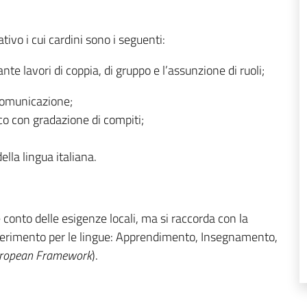
ivo i cui cardini sono i seguenti:
te lavori di coppia, di gruppo e l’assunzione di ruoli;
 comunicazione;
co con gradazione di compiti;
lla lingua italiana.
ne conto delle esigenze locali, ma si raccorda con la
ferimento per le lingue: Apprendimento, Insegnamento,
ropean Framework
).