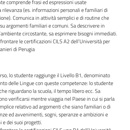
te comprende frasi ed espressioni usate
rilevanza (es. informazioni personali e familiari di
zione). Comunica in attività semplici e di routine che
su argomenti familiari e comuni. Sa descrivere in
l’ambiente circostante, sa esprimere bisogni immediati.
frontare le certificazioni CILS A2 dell’Università per
ranieri di Perugia
corso, lo studente raggiunge il Livello B1, denominato
nto delle Lingue con queste competenze: lo studente
he riguardano la scuola, il tempo libero ecc. Sa
no verificarsi mentre viaggia nel Paese in cui si parla
emplice relativo ad argomenti che siano familiari o di
enze ed avvenimenti, sogni, speranze e ambizioni e
 e dei suoi progetti.