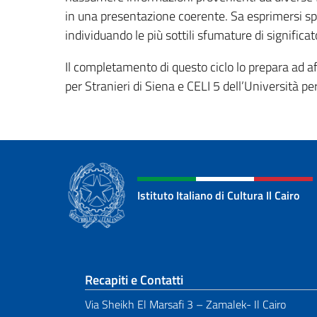
in una presentazione coerente. Sa esprimersi s
individuando le più sottili sfumature di significa
Il completamento di questo ciclo lo prepara ad af
per Stranieri di Siena e CELI 5 dell’Università pe
Istituto Italiano di Cultura Il Cairo
Sezione footer
Recapiti e Contatti
Via Sheikh El Marsafi 3 – Zamalek- Il Cairo