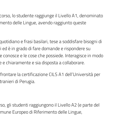
i corso, lo studente raggiunge il Livello A1, denominato
mento delle Lingue, avendo raggiunto queste
otidiano e frasi basilari, tese a soddisfare bisogni di
ri ed è in grado di fare domande e rispondere su
che conosce e le cose che possiede. Interagisce in modo
e e chiaramente e sia disposta a collaborare.
frontare la certificazione CILS A1 dell’Università per
tranieri di Perugia.
so, gli studenti raggiungono il Livello A2 (e parte del
mune Europeo di Riferimento delle Lingue,