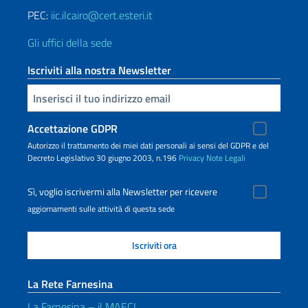
PEC:
iic.ilcairo@cert.esteri.it
Gli uffici della sede
Iscriviti alla nostra Newsletter
Inserisci la tua email
Accettazione GDPR
Autorizzo il trattamento dei miei dati personali ai sensi del GDPR e del
Decreto Legislativo 30 giugno 2003, n.196
Privacy
Note Legali
Sì, voglio iscrivermi alla Newsletter per ricevere
aggiornamenti sulle attività di questa sede
La Rete Farnesina
La Farnesina – il MAECI