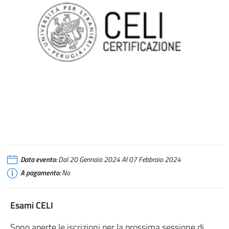
Data evento:
Dal 20 Gennaio 2024 Al 07 Febbraio 2024
A pagamento:
No
Esami CELI
Sono aperte le iscrizioni per la prossima sessione di