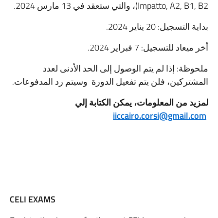
Impatto, A2, B1, B2)، والتي ستعقد في 13 مارس 2024.
بداية التسجيل: 20 يناير 2024.
أخر ميعاد للتسجيل: 7 فبراير 2024.
ملحوظة: إذا لم يتم الوصول إلى الحد الأدنى لعدد
المشتركين، فلن يتم تفعيل الدورة وسيتم رد المدفوعات.
لمزيد من المعلومات، يمكن الكتابة إلي
iiccairo.corsi@gmail.com
CELI EXAMS