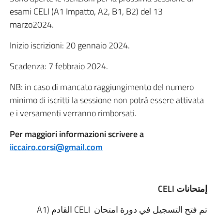
esami CELI (A1 Impatto, A2, B1, B2) del 13
marzo2024.
Inizio iscrizioni: 20 gennaio 2024.
Scadenza: 7 febbraio 2024.
NB: in caso di mancato raggiungimento del numero
minimo di iscritti la sessione non potrà essere attivata
e i versamenti verranno rimborsati.
Per maggiori informazioni scrivere a
iiccairo.corsi@gmail.com
CELI
إمتحانات
تم فتح التسجيل في دورة امتحان CELI القادم (A1