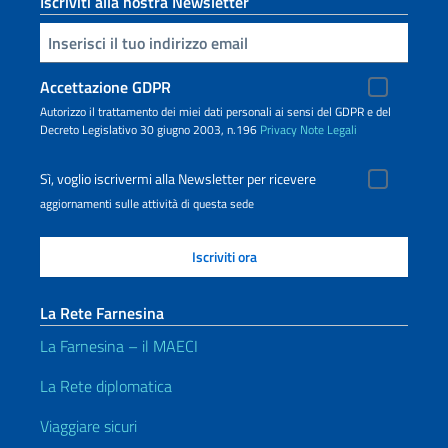
Iscriviti alla nostra Newsletter
Inserisci la tua email
Accettazione GDPR
Autorizzo il trattamento dei miei dati personali ai sensi del GDPR e del
Decreto Legislativo 30 giugno 2003, n.196
Privacy
Note Legali
Sì, voglio iscrivermi alla Newsletter per ricevere
aggiornamenti sulle attività di questa sede
La Rete Farnesina
La Farnesina – il MAECI
La Rete diplomatica
Viaggiare sicuri