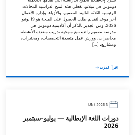
يسرنا إحاطتكم بالمنح الدراسية التي تقدمها أكاديمية
دوموس في ميلانو. تغطي هذه المنح الدراسية المجالات
الرئيسية الثلاثة التالية: التصميم، والأزياء، وإدارة الأعمال.
آخر موعد لتقديم طلب الحصول على المنحة هو 19 يونيو
2026. ومن الجدير بالذكر أن أكاديمية دوموس هي
مدرسة تصميم رائدة تتبع منهجية تدريب متعددة الأنشطة:
محاضرات، وورش عمل متعددة التخصصات، ومختبرات،
ومشاريع، […]
اقرأ المزيد
3 JUNE 2026
دورات اللغة الإيطالية — يوليو-سبتمبر
2026