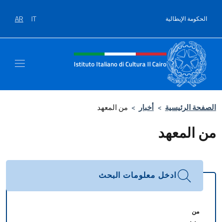
نتقل إلى المحتوى
AR
IT
الحكومة الإيطالية
Intestazione sito, social e men
Istituto Italiano di Cultura Il Cairo
الصفحة الرئيسية
>
أخبار
>
من المعهد
من المعهد
ادخل معلومات البحث
من