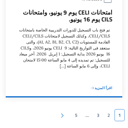
امتحانات CELI يوم 9 يونيو، وامتحانات
CILS يوم 16 يونيو.
تم فتح باب التسجيل للدورات التدريبية الخاصة بامتحانات
CELI/CILS، وكذلك التسجيل لامتحانات CELI/CILS
القادمة للمستويات (A1, A2, B1, B2, C1, C2)، والتى
ستعقد فى التواريخ التالية: CELI 9 يونيو 2026، وCILS
16 يونيو 2026 بداية التسجيل: 1 إبريل 2026. أخر ميعاد
للتسجيل: تم تمديده إلى 4 مايو الساعة 15:00 لامتحان
CELI، وإلى 6 مايو الساعة […]
اقرأ المزيد
ترقيم الصفحات
الصفحة اللاحقة
5
…
3
2
1