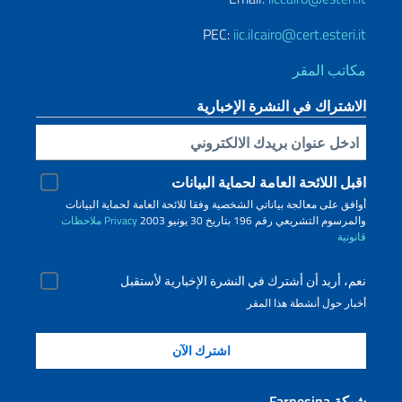
PEC:
iic.ilcairo@cert.esteri.it
مكاتب المقر
الاشتراك في النشرة الإخبارية
Inserisci la tua email
اقبل اللائحة العامة لحماية البيانات
أوافق على معالجة بياناتي الشخصية وفقا للائحة العامة لحماية البيانات
والمرسوم التشريعي رقم 196 بتاريخ 30 يونيو 2003
Privacy
ملاحظات
قانونية
نعم، أريد أن أشترك في النشرة الإخبارية لأستقبل
أخبار حول أنشطة هذا المقر
شبكة Farnesina