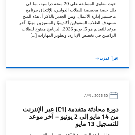
حيث تنطوى المسابقة على 20 منحة دراسية، بما في
ذلك حصة مخصصة للطلاب الدوليين، للإلتحاق ببرنامج
ماجستير إدارة الأعمال. ومن الجدير بالذكر أ، هذه المنح
تستهدف الطلاب المتفوقين أكاديميًا والمتميزين مهنيًا. آخر
موعد للتقديم هو 15 يونيو 2026. البرنامج مفتوح للطلاب
الراغبين في تخصص الإدارة، وتطوير المهارات […]
اقرأ المزيد
30 APRIL 2026
دورة محادثة متقدمة (C1) عبر الإنترنت
من 14 مايو إلى 2 يونيو – آخر موعد
للتسجيل 13 مايو