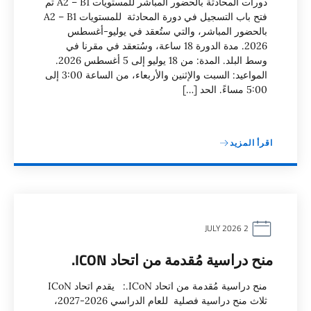
دورات المحادثة بالحضور المباشر للمستويات A2 – B1 تم
فتح باب التسجيل في دورة المحادثة للمستويات A2 – B1
بالحضور المباشر، والتي ستُعقد في يوليو-أغسطس
2026. مدة الدورة 18 ساعة، وسُتعقد في مقرنا في
وسط البلد. المدة: من 18 يوليو إلى 5 أغسطس 2026.
المواعيد: السبت والإثنين والأربعاء، من الساعة 3:00 إلى
5:00 مساءً. الحد […]
اقرأ المزيد
2 JULY 2026
منح دراسية مُقدمة من اتحاد ICON.
منح دراسية مُقدمة من اتحاد ICoN.: يقدم اتحاد ICoN
ثلاث منح دراسية فصلية للعام الدراسي 2026-2027،