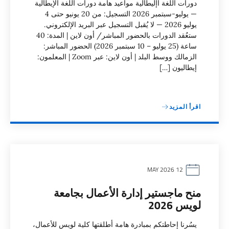
دورات اللغة اإليطالية مواعيد هامة دورات اللغة الإيطالية
— يوليو-سبتمبر 2026 التسجيل: من 20 يونيو حتى 4
يوليو 2026 — لا يُقبل التسجيل عبر البريد الإلكتروني.
ستعُقد الدورات بالحضور المباشر/ أون لاين | المدة: 40
ساعة (25 يوليو – 10 سبتمبر 2026) الحضور المباشر:
الزمالك ووسط البلد | أون لاين: عبر Zoom | المعلمون:
إيطاليون […]
اقرأ المزيد
12 MAY 2026
منح ماجستير إدارة الأعمال بجامعة
لويس 2026
يسُرنا إحاطتكم بمبادرة هامة أطلقتها كلية لويس للأعمال،