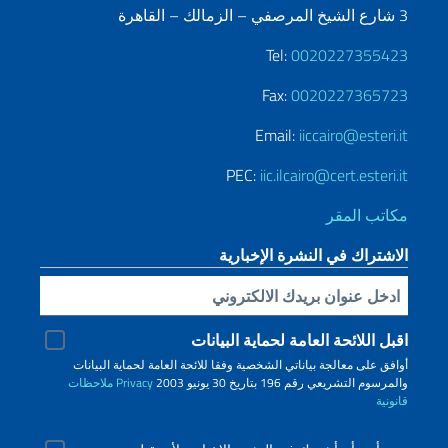
3 شارع الشيخ المرصفي – الزمالك – القاهرة
Tel:
0020227355423
Fax:
0020227365723
Email:
iiccairo@esteri.it
PEC:
iic.ilcairo@cert.esteri.it
مكاتب المقر
الاشتراك في النشرة الإخبارية
Inserisci la tua email
اقبل اللائحة العامة لحماية البيانات
أوافق على معالجة بياناتي الشخصية وفقا للائحة العامة لحماية البيانات
والمرسوم التشريعي رقم 196 بتاريخ 30 يونيو 2003
Privacy
ملاحظات
قانونية