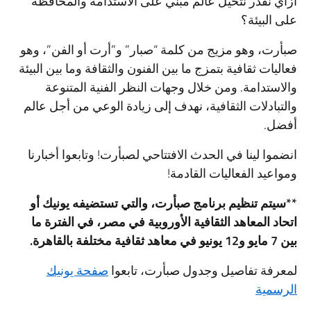
ازاي نقدر نتخيل عالم مبني على الاستدامة والمحافظة
على البيئة؟
صبأرت، وهو مزيج من كلمة “صبار” و”أرت أو الفن”، وهو
فعاليات ثقافية بتمزج ما بين الفنون والثقافة وما بين البيئة
والاستدامة. ومن خلال وجهات النظر الفنية المتنوعة
والتبادلات الثقافية، نهدف إلى زيادة الوعي من أجل عالم
أفضل.
انضموا لينا في الحدث الافتتاحي لصبأرت! وتابعوا أخبارنا
ومواعيد الفعاليات القادمة!
**سيتم تنظيم برنامج صبأرت، والتي تستضيفه يونيك أو
اتحاد المعاهد الثقافية الأوروبية في مصر، في الفترة ما
بين 7 مايو و12 يونيو في معاهد ثقافية مختلفة بالقاهرة
.
لمعرفة تفاصيل وجدول صبأرت، تابعوا
صفحة يونيك
الرسمية