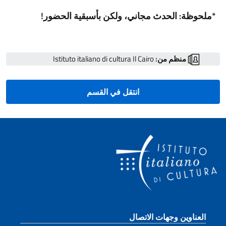
*ملحوظة: الحدث مجاني، ولكن بأسبقية الحضور
!
منظم من:
Istituto italiano di cultura Il Cairo
انتقل في القسم
قسم التذييل
العناوين وجهات الاتصال