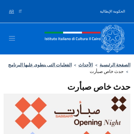
نتقل إلى المحتوى
AR
IT
الحكومة الإيطالية
Intestazione sito, social e men
Istituto Italiano di Cultura Il Cairo
الصفحة الرئيسية
>
الأحداث
>
الفعليات التى ينطوى عليها البرنامج
>
حدث خاص صبأرت
حدث خاص صبأرت