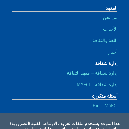
المعهد
من نحن
الأحداث
اللغة والثقافة
أخبار
إدارة شفافة
إدارة شفافة – معهد الثقافة
إدارة شفافة – MAECI
أسئلة متكررة
Faq – MAECI
روابط مفيدة
هذا الموقع يستخدم ملفات تعريف الارتباط الفنية (الضرورية)
Dichiarazione di accessibilità
Privacy e cookie policy
Note legali