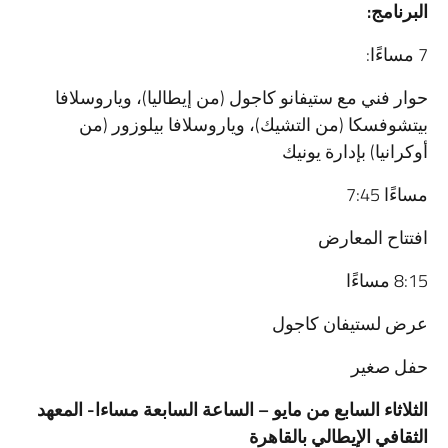
البرنامج
:
7 مساءًا:
حوار فني مع ستيفانو كاجول (من إيطاليا)، وياروسلافا
بيتشوفسكا (من التشيك)، وياروسلافا بيلوزور (من
أوكرانيا) بإدارة يونيك
مساءًا 7:45
افتتاح المعارض
8:15 مساءًا
عرض لستيفان كاجول
حفل صغير
الثلاثاء السابع من مايو – الساعة السابعة مساءا-
المعهد
الثقافي الإيطالي بالقاهرة