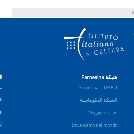
شبكة Farnesina
ال
Farnesina – MAECI
م
الشبكة الدبلوماسية
ال
Viaggiare sicuri
ال
Dove siamo nel mondo
أخ