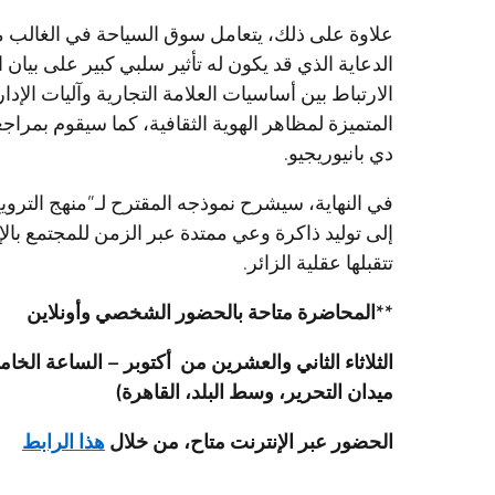
علاوة على ذلك، يتعامل سوق السياحة في الغالب م
الدعاية الذي قد يكون له تأثير سلبي كبير على بيان
الارتباط بين أساسيات العلامة التجارية وآليات الإدا
المتميزة لمظاهر الهوية الثقافية، كما سيقوم بمراجعة
دي بانيوريجيو.
في النهاية، سيشرح نموذجه المقترح لـ”منهج التروي
إلى توليد ذاكرة وعي ممتدة عبر الزمن للمجتمع بالإ
تتقبلها عقلية الزائر.
**
المحاضرة متاحة
بال
حضور الشخصي وأونلاين
الثلاثاء الثاني والعشرين من أكتوبر – الساعة الخا
ميدان التحرير، وسط البلد، القاهرة)
الحضور عبر الإنترنت متاح، من خلال
هذا الرابط