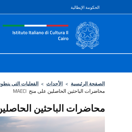
نتقل إلى المحتوى
الحكومة الإيطالية
tazione sito, social e men
Istituto Italiano di Cultura Il
Cairo
Istituto Italiano di Cultura Il Cairo
الصفحة الرئيسية
>
الأحداث
>
الفعليات التى ينطوى
محاضرات الباحثين الحاصلين على منح MAECI
محاضرات الباحثين الحاصلين عل