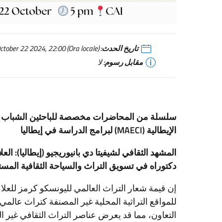
تاريخ الحدث:
Dal October 22 2024, 17:00 Al October 22 2024, 22:00 (Ora locale)
مقابل رسوم:
لا
سلسلة من المحاضرات مخصصة للباحثين الشباب الذي
الإيطالية (MAECI) لبرامج الدراسة في إيطاليا
المشهد الثقافي لشيفيتا دي بانيوريجيو (إيطاليا): الع
دكتوراه في تسويق التراث والسياحة الثقافية المست
إن قيمة شعار التراث العالمي لليونسكو كرمز للعلا
للمواقع التراثية المحلية غير المصنفة كتراث عالم
التعاون، مما قد يعرض عناصر التراث الثقافي غير ال