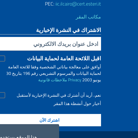
PEC:
iic.ilcairo@cert.esteri.it
مكاتب المقر
الاشتراك في النشرة الإخبارية
Inserisci la tua email
اقبل اللائحة العامة لحماية البيانات
أوافق على معالجة بياناتي الشخصية وفقا للائحة العامة
لحماية البيانات والمرسوم التشريعي رقم 196 بتاريخ 30
يونيو 2003
Privacy
ملاحظات قانونية
نعم، أريد أن أشترك في النشرة الإخبارية لأستقبل
أخبار حول أنشطة هذا المقر
روابط مفيدة
هذا الموقع يستخدم م