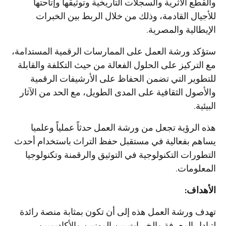
والقطع الأثرية والسجلات التاريخية وتوثيقها وإتاحتها
للأجيال القادمة، وذلك من خلال الربط بين الخبرات
الإيطالية والمصرية.
ستؤكد ورشة العمل على الممارسات الرقمية المستدامة،
مع التركيز على الحلول الفعالة من حيث التكلفة والقابلة
للتطوير التي تضمن الحفاظ على الأرشيفات الرقمية
والأصول الثقافية على المدى الطويل، مع الحد من الآثار
البيئية.
هذه الرؤية تجعل من ورشة العمل حدثاً عملياً وعلميا
يساهم بفعالية في مستقبل حفظ التراث باستخدام أحدث
التطورات التكنولوجية في التوثيق والرقمنة وتكنولوجيا
المعلومات.
الأهداف
:
تهدف ورشة العمل هذه إلى أن تكون بمثابة منصة رائدة
لتبادل المعرفة والخبرات بين المهنيين والأكاديميين