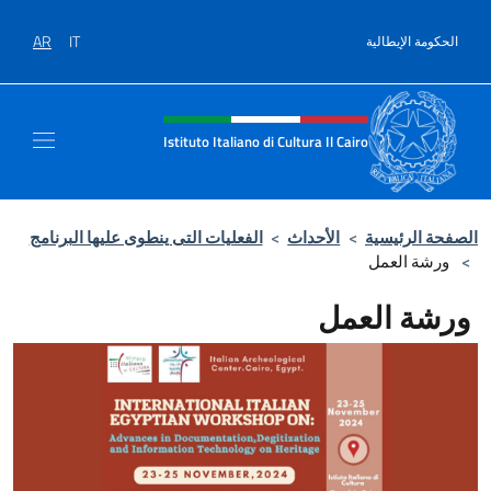
نتقل إلى المحتوى
AR
IT
الحكومة الإيطالية
Intestazione sito, social e men
Istituto Italiano di Cultura Il Cairo
الصفحة الرئيسية
>
الأحداث
>
الفعليات التى ينطوى عليها البرنامج
>
ورشة العمل
ورشة العمل