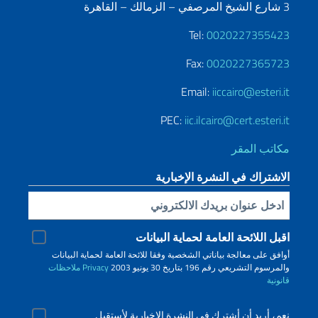
3 شارع الشيخ المرصفي – الزمالك – القاهرة
Tel:
0020227355423
Fax:
0020227365723
Email:
iiccairo@esteri.it
PEC:
iic.ilcairo@cert.esteri.it
مكاتب المقر
الاشتراك في النشرة الإخبارية
Inserisci la tua email
اقبل اللائحة العامة لحماية البيانات
أوافق على معالجة بياناتي الشخصية وفقا للائحة العامة لحماية البيانات
والمرسوم التشريعي رقم 196 بتاريخ 30 يونيو 2003
Privacy
ملاحظات
قانونية
نعم، أريد أن أشترك في النشرة الإخبارية لأستقبل