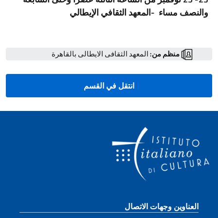
والنصف مساء
-المعهد الثقافي الإيطالي
منظم من:
المعهد الثقافى الايطالى بالقاهرة
انتقل في القسم
قسم التذييل
العناوين وجهات الاتصال