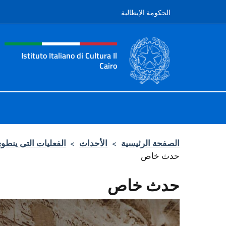
نتقل إلى المحتوى
الحكومة الإيطالية
tazione sito, social e men
Istituto Italiano di Cultura Il
Cairo
Istituto Italiano di Cultura Il Cairo
الصفحة الرئيسية
>
الأحداث
>
الفعليات التى ينطوى
حدث خاص
حدث خاص