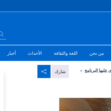
Intes
ابحث في الموقع
ve
Sito Ufficiale dell'
من نحن
اللغة والثقافة
الأحداث
أخبار
شارك عبر شبكات التو
 عليها البرنامج
>
شارك