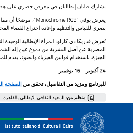
يشارك فنانان إيطاليان في معرض حصري على هضبة ا
يعرض بوفي “nochrome RGB
بصري للقياس والتنظيم وإعادة اختراع الفضاء المح
المصرية عن أصل البشرية من دموع عين إله الش
الجيزة. باستخدام قوانين الفيزياء والضوء، يقدم لل
24 أكتوبر – 16 نوفمبر
للبرنامج ومزيد من التفاصيل، تحقق من
الصفحة
ال
منظم من:
المعهد الثقافى الايطالى بالقاهرة
Istituto Italiano di Cultura Il Cairo