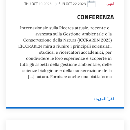
انتهى
THU OCT 19 2023
SUN OCT 22 2023
CONFERENZA
Internazionale sulla Ricerca attuale, recente e
avanzata sulla Gestione Ambientale e la
Conservazione della Natura (ICCRAREN 2023)
L’ICCRAREN mira a riunire i principali scienziati,
studiosi e ricercatori accademici, per
condividere le loro esperienze e scoperte in
tutti gli aspetti della gestione ambientale, delle
scienze biologiche e della conservazione della
natura. Fornisce anche una piattaforma […]
اقرأ المزيد