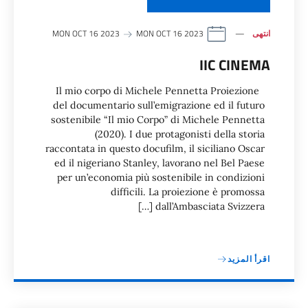
انتهى
MON OCT 16 2023
MON OCT 16 2023
IIC CINEMA
Il mio corpo di Michele Pennetta Proiezione
del documentario sull’emigrazione ed il futuro
sostenibile “Il mio Corpo” di Michele Pennetta
(2020). I due protagonisti della storia
raccontata in questo docufilm, il siciliano Oscar
ed il nigeriano Stanley, lavorano nel Bel Paese
per un’economia più sostenibile in condizioni
difficili. La proiezione è promossa
dall’Ambasciata Svizzera […]
اقرأ المزيد