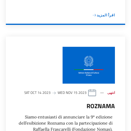
اقرأ المزيد
انتهى
SAT OCT 14 2023
WED NOV 15 2023
ROZNAMA
Siamo entusiasti di annunciare la 9ª edizione
dell’esibizione Roznama con la partecipazione di
Raffaella Frascarelli (Fondazione Nomas).