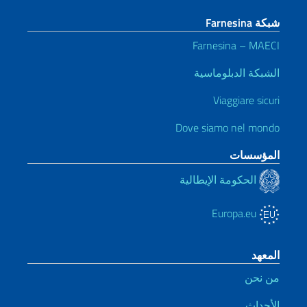
شبكة Farnesina
Farnesina – MAECI
الشبكة الدبلوماسية
Viaggiare sicuri
Dove siamo nel mondo
المؤسسات
الحكومة الإيطالية
Europa.eu
المعهد
من نحن
الأحداث