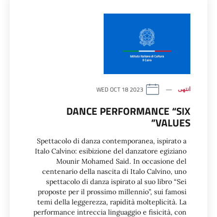
انتهى
WED OCT 18 2023
DANCE PERFORMANCE “SIX
VALUES”
Spettacolo di danza contemporanea, ispirato a
Italo Calvino: esibizione del danzatore egiziano
Mounir Mohamed Said. In occasione del
centenario della nascita di Italo Calvino, uno
spettacolo di danza ispirato al suo libro “Sei
proposte per il prossimo millennio”, sui famosi
temi della leggerezza, rapidità molteplicità. La
performance intreccia linguaggio e fisicità, con