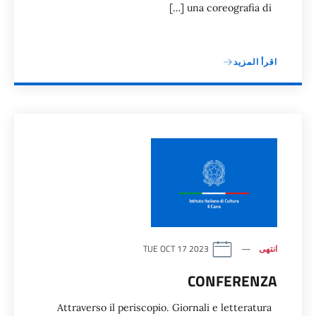
una coreografia di […]
اقرأ المزيد
انتهى
TUE OCT 17 2023
CONFERENZA
Attraverso il periscopio. Giornali e letteratura