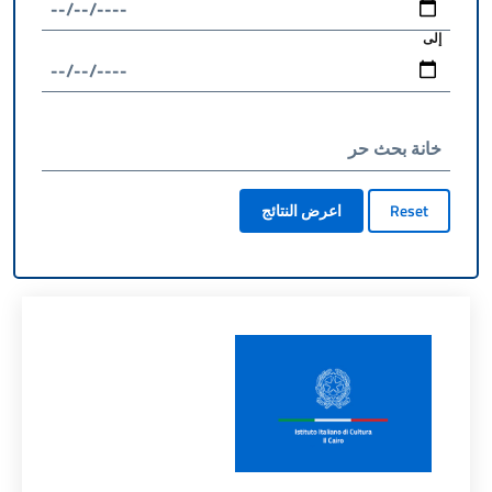
إلى
خانة بحث حر
Reset
اعرض النتائج