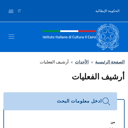
نتقل إلى المحتوى
AR
IT
الحكومة الإيطالية
Intestazione sito, social e men
Istituto Italiano di Cultura Il Cairo
الصفحة الرئيسية
>
الأحداث
>
أرشيف الفعليات
أرشيف الفعليات
ادخل معلومات البحث
من