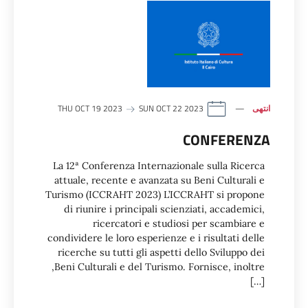
انتهى
THU OCT 19 2023
SUN OCT 22 2023
CONFERENZA
La 12ª Conferenza Internazionale sulla Ricerca
attuale, recente e avanzata su Beni Culturali e
Turismo (ICCRAHT 2023) L’ICCRAHT si propone
di riunire i principali scienziati, accademici,
ricercatori e studiosi per scambiare e
condividere le loro esperienze e i risultati delle
ricerche su tutti gli aspetti dello Sviluppo dei
Beni Culturali e del Turismo. Fornisce, inoltre,
[…]