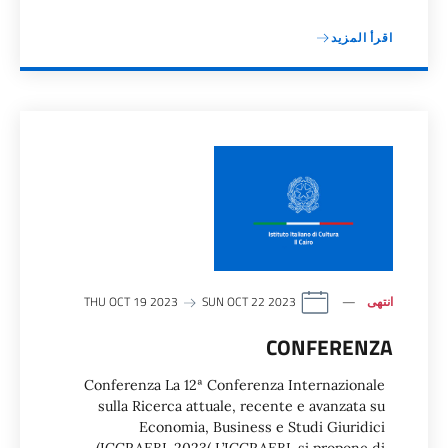
اقرأ المزيد
انتهى
THU OCT 19 2023
SUN OCT 22 2023
CONFERENZA
Conferenza La 12ª Conferenza Internazionale
sulla Ricerca attuale, recente e avanzata su
Economia, Business e Studi Giuridici
(ICCRAEBL 2023( L’ICCRAEBL si propone di