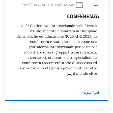
انتهى
THU OCT 19 2023
SUN OCT 22 2023
CONFERENZA
La 12ª Conferenza Internazionale sulla Ricerca
attuale, recente e avanzata in Discipline
Umanistiche ed Educazione (ICCRAHE 2023) La
conferenza è stata pianificata come una
piattaforma internazionale periodica per
incontrare diversi gruppi, tra cui scienziati,
ricercatori, studenti e altri specialisti. La
conferenza racconterà storie di successo ed
esperienze di protagonisti provenienti da tutto
il mondo oltre […]
اقرأ المزيد